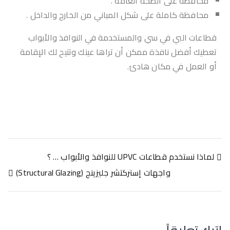
محافظة على الصحة العامة .
محافظة كاملة على شكل المباني من الخارج والداخل .
قطاعات البي في سي والمستخدمة في النوافذ والأبواب
تعطيك أفضل نافذة ممكن أن تراها عينك وتتيح لك الإقامة
أو العمل في مكان هادئ.
لماذا نستخدم قطاعات UPVC للنوافذ والأبواب … ؟
واجهات إستركتشر جليزينج (Structural Glazing)