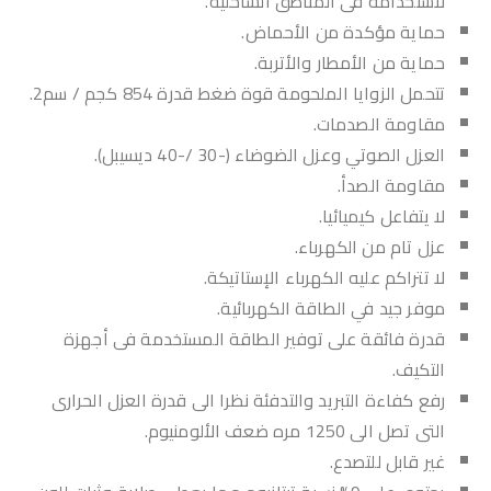
لاستخدامة فى المناطق الساحلية.
حماية مؤكدة من الأحماض.
حماية من الأمطار والأتربة.
تتحمل الزوايا الملحومة قوة ضغط قدرة 854 كجم / سم2.
مقاومة الصدمات.
العزل الصوتي وعزل الضوضاء (-30 /-40 ديسيبل).
مقاومة الصدأ.
لا يتفاعل كيميائيا.
عزل تام من الكهرباء.
لا تتراكم عليه الكهرباء الإستاتيكة.
موفر جيد في الطاقة الكهربائية.
قدرة فائقة على توفير الطاقة المستخدمة فى أجهزة
التكيف.
رفع كفاءة التبريد والتدفئة نظرا الى قدرة العزل الحرارى
التى تصل الى 1250 مره ضعف الألومنيوم.
غير قابل للتصدع.