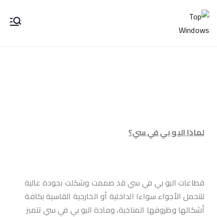
Top Windows
لماذا اليو بي في سي؟
قطاعات اليو بي في سي قد صممت وشكلت بجودة عالية
لتتحمل الأجواء سواءا الداخلية أو الخارجية القاسية بكافة
أشكالها وظروفها المناخية، ومادة اليو بي في سي تتميز