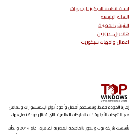
احدث انظمة الديكور للواجهات
السلك البليسيه
الشيش الحصيرة
هاندريل- درابزين
اعمال واجهات سيكوريت
إخترنا الجودة فقط، وننستخدم أفضل وأجود أنواع الإكسسوارات ونتعامل
مع الشركات الأجنبية ذات الماركات العالمية التي تمتاز بجودة تصنيعها .
تأسست شركة توب ويندوز بالعاصمة المصرية القاهرة.. عام 2014 و بدأت